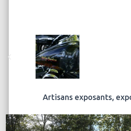
Artisans exposants, exp