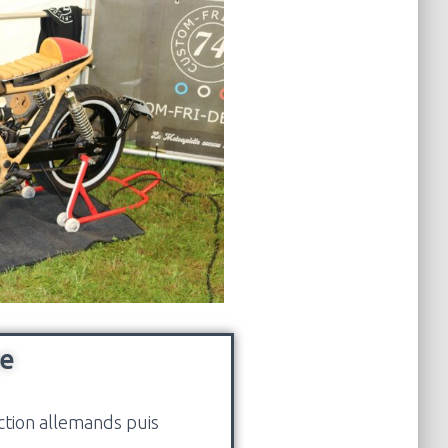
e
ection allemands puis