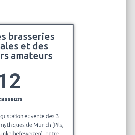
s brasseries
nales et des
rs amateurs
12
rasseurs
gustation et vente des 3
 mythiques de Munich (Pils,
unkelhefeweizen), entre