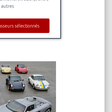
autres
asseurs sélectionnés