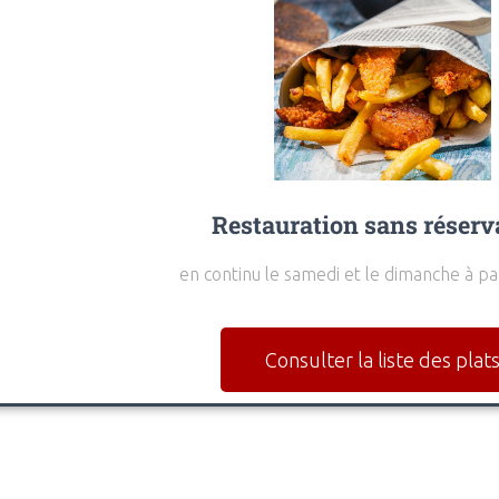
Restauration sans réserv
en continu le samedi et le dimanche à pa
Consulter la liste des plat