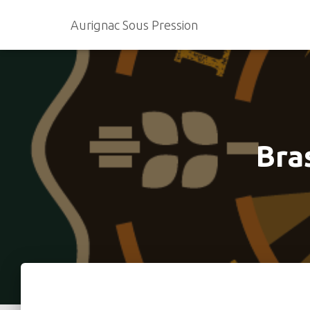
Aurignac Sous Pression
Bra