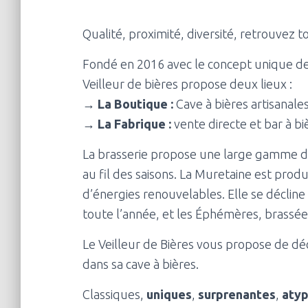
Qualité, proximité, diversité, retrouvez to
Fondé en 2016 avec le concept unique de 
Veilleur de bières propose deux lieux :
→
La Boutique :
Cave à bières artisanale
→ La Fabrique :
vente directe et bar à bi
La brasserie propose une large gamme de 
au fil des saisons. La Muretaine est produ
d’énergies renouvelables. Elle se déclin
toute l’année, et les Éphémères, brassées
Le Veilleur de Bières vous propose de dé
dans sa cave à bières.
Classiques,
uniques
,
surprenantes
,
atyp