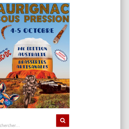
chercher…