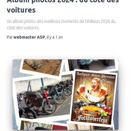
voitures
Un album photo des meilleurs moments de l’édition 2024 du
côté des voitures
Par
webmaster ASP
, il y a
1 an