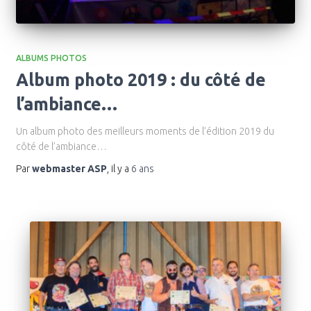
ALBUMS PHOTOS
Album photo 2019 : du côté de
l’ambiance…
Un album photo des meilleurs moments de l’édition 2019 du
côté de l’ambiance…
Par
webmaster ASP
, il y a
6 ans