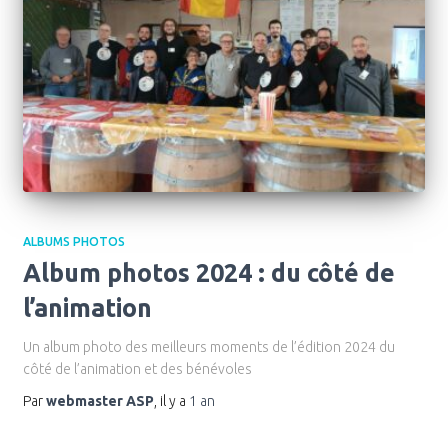
ALBUMS PHOTOS
Album photos 2024 : du côté de
l’animation
Un album photo des meilleurs moments de l’édition 2024 du
côté de l’animation et des bénévoles
Par
webmaster ASP
, il y a
1 an