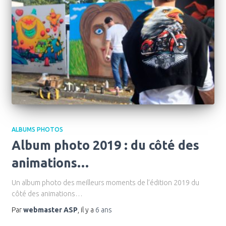
ALBUMS PHOTOS
Album photo 2019 : du côté des
animations…
Un album photo des meilleurs moments de l’édition 2019 du
côté des animations…
Par
webmaster ASP
, il y a
6 ans