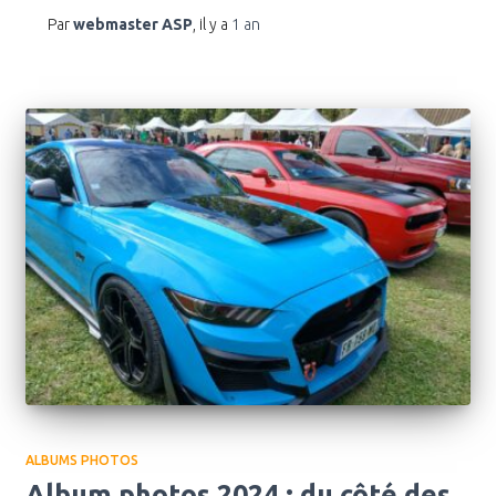
Par
webmaster ASP
, il y a
1 an
ALBUMS PHOTOS
Album photos 2024 : du côté des